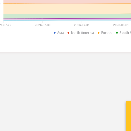
26-07-29
2026-07-30
2026-07-31
2026-08-01
Asia
North America
Europe
South 