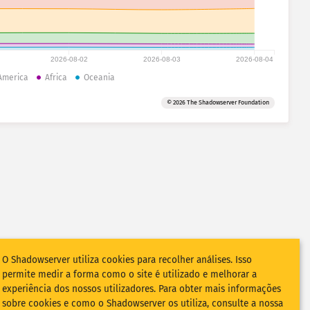
2026-08-02
2026-08-03
2026-08-04
America
Africa
Oceania
© 2026 The Shadowserver Foundation
O Shadowserver utiliza cookies para recolher análises. Isso
permite medir a forma como o site é utilizado e melhorar a
experiência dos nossos utilizadores. Para obter mais informações
sobre cookies e como o Shadowserver os utiliza, consulte a nossa