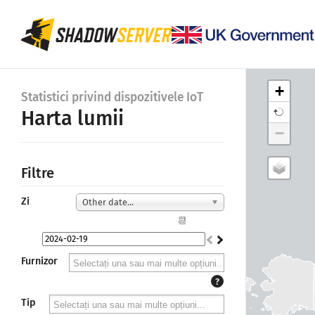
+
Statistici privind dispozitivele IoT
Harta lumii
−
Filtre
Zi
Other date...
📆
Furnizor
?
Tip