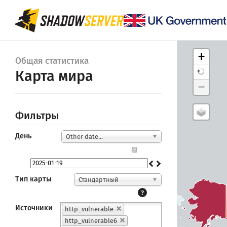
+
Общая статистика
Карта мира
−
Фильтры
День
Other date...
📆
Тип карты
Стандартный
?
Источники
http_vulnerable
http_vulnerable6