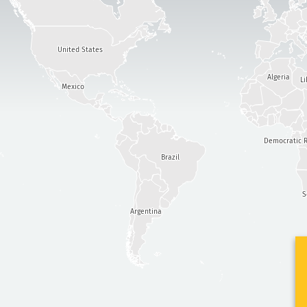
United States
Algeria
Li
Mexico
Democratic R
Brazil
S
Argentina