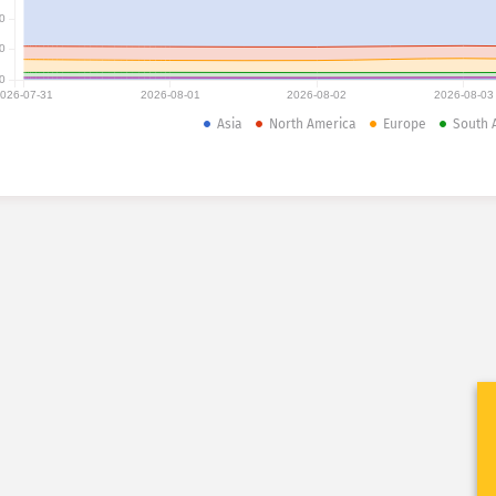
0
0
0
026-07-31
2026-08-01
2026-08-02
2026-08-03
Asia
North America
Europe
South 