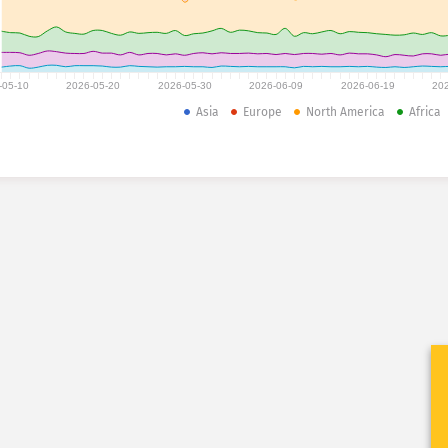
-05-10
2026-05-20
2026-05-30
2026-06-09
2026-06-19
20
Asia
Europe
North America
Africa