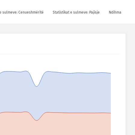
t e sulmeve: Cenueshmëritë
Statistikat e sulmeve: Pajisje
Ndihma