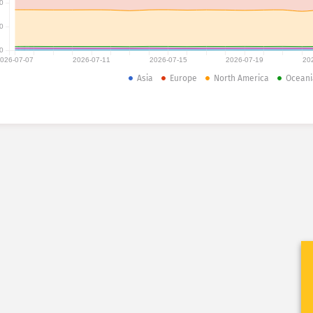
0
0
0
026-07-07
2026-07-11
2026-07-15
2026-07-19
20
Asia
Europe
North America
Oceani