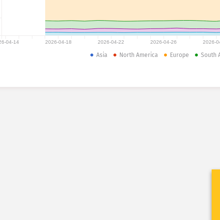
26-04-14
2026-04-18
2026-04-22
2026-04-26
2026-0
Asia
North America
Europe
South 