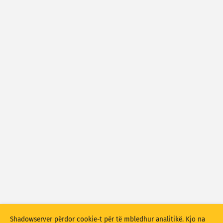
Statistikat e sulmeve: Pajisje
Etiketat
Ndihma
Shtetet
Show options
for Popullsia/BPV
Grupi i të dhënave
Përditëso automatikisht rezultatet
Përditëso
Rivendos
Shkarko si PNG
Shadowserver përdor cookie-t për të mbledhur analitikë. Kjo na