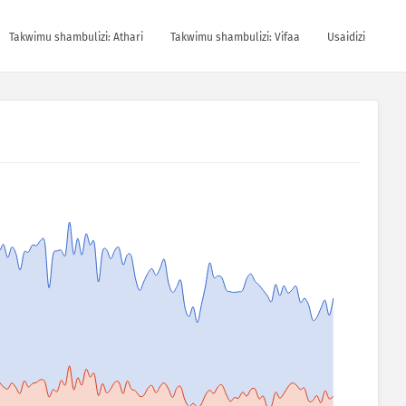
Takwimu shambulizi: Athari
Takwimu shambulizi: Vifaa
Usaidizi