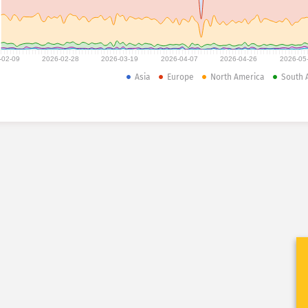
-02-09
2026-02-28
2026-03-19
2026-04-07
2026-04-26
2026-05
Asia
Europe
North America
South 