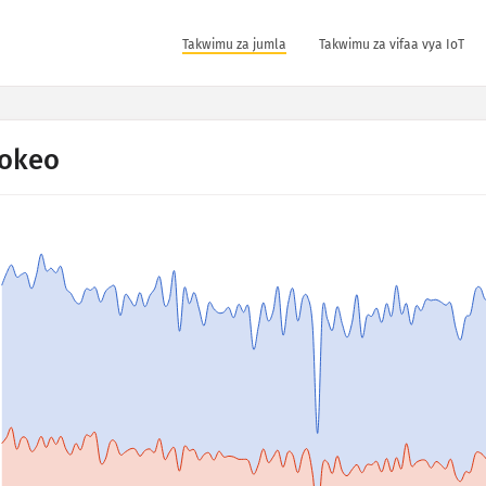
Takwimu za jumla
Takwimu za vifaa vya IoT
okeo