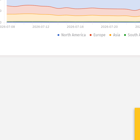
0
0
026-07-08
2026-07-12
2026-07-16
2026-07-20
20
North America
Europe
Asia
South 