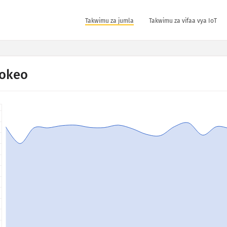
Takwimu za jumla
Takwimu za vifaa vya IoT
okeo