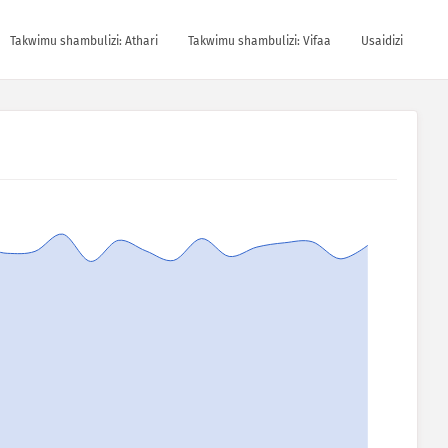
Takwimu shambulizi: Athari
Takwimu shambulizi: Vifaa
Usaidizi