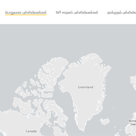
பொதுவான புள்ளிவிவரங்கள்
IoT சாதனப் புள்ளிவிவரங்கள்
தாக்குதல் புள்ளிவ
Greenland
Nor
Swe
Canada