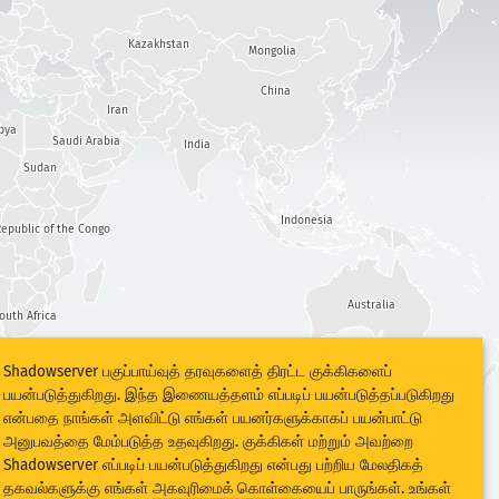
Kazakhstan
Mongolia
China
Iran
bya
Saudi Arabia
India
Sudan
Indonesia
epublic of the Congo
Australia
outh Africa
Shadowserver பகுப்பாய்வுத் தரவுகளைத் திரட்ட குக்கிகளைப்
பயன்படுத்துகிறது. இந்த இணையத்தளம் எப்படிப் பயன்படுத்தப்படுகிறது
என்பதை நாங்கள் அளவிட்டு எங்கள் பயனர்களுக்காகப் பயன்பாட்டு
அனுபவத்தை மேம்படுத்த உதவுகிறது. குக்கிகள் மற்றும் அவற்றை
Shadowserver எப்படிப் பயன்படுத்துகிறது என்பது பற்றிய மேலதிகத்
தகவல்களுக்கு எங்கள்
அகவுரிமைக் கொள்கை
யைப் பாருங்கள். உங்கள்