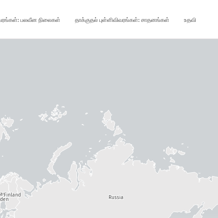
ிவரங்கள்: பலவீன நிலைகள்
தாக்குதல் புள்ளிவிவரங்கள்: சாதனங்கள்
உதவி
way
Finland
Russia
den