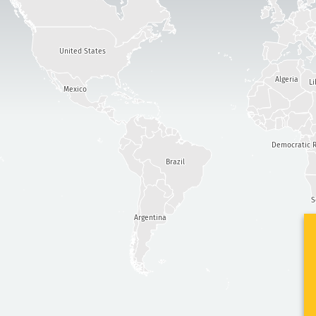
United States
Algeria
Li
Mexico
Democratic R
Brazil
S
Argentina