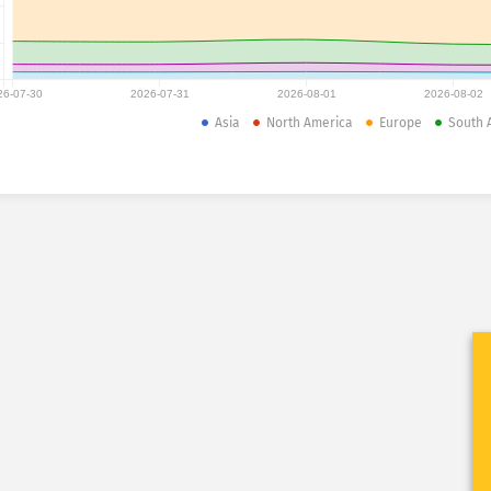
26-07-30
2026-07-31
2026-08-01
2026-08-02
Asia
North America
Europe
South 