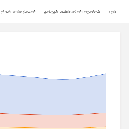
ிவரங்கள்: பலவீன நிலைகள்
தாக்குதல் புள்ளிவிவரங்கள்: சாதனங்கள்
உதவி