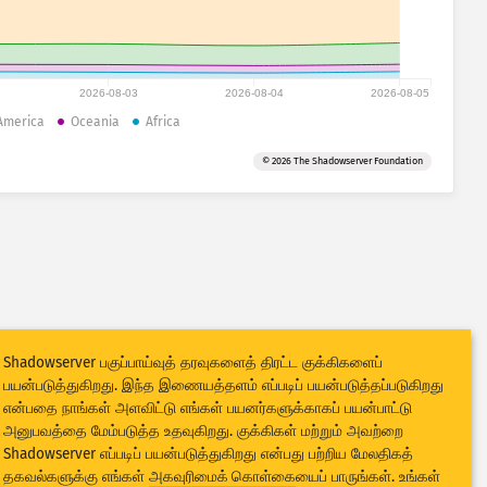
2026-08-03
2026-08-04
2026-08-05
America
Oceania
Africa
© 2026 The Shadowserver Foundation
Shadowserver பகுப்பாய்வுத் தரவுகளைத் திரட்ட குக்கிகளைப்
பயன்படுத்துகிறது. இந்த இணையத்தளம் எப்படிப் பயன்படுத்தப்படுகிறது
என்பதை நாங்கள் அளவிட்டு எங்கள் பயனர்களுக்காகப் பயன்பாட்டு
அனுபவத்தை மேம்படுத்த உதவுகிறது. குக்கிகள் மற்றும் அவற்றை
Shadowserver எப்படிப் பயன்படுத்துகிறது என்பது பற்றிய மேலதிகத்
தகவல்களுக்கு எங்கள்
அகவுரிமைக் கொள்கை
யைப் பாருங்கள். உங்கள்