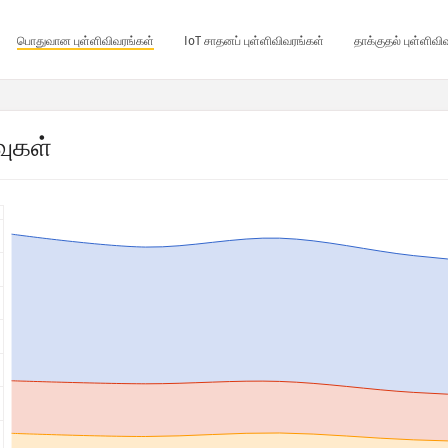
பொதுவான புள்ளிவிவரங்கள்
IoT சாதனப் புள்ளிவிவரங்கள்
தாக்குதல் புள்ளிவ
வுகள்