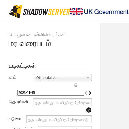
பொதுவான புள்ளிவிவரங்கள்
மர வரைபடம்
வடிகட்டிகள்
நாள்
Other date...
📆
ஆதாரங்கள்
?
கடுமை