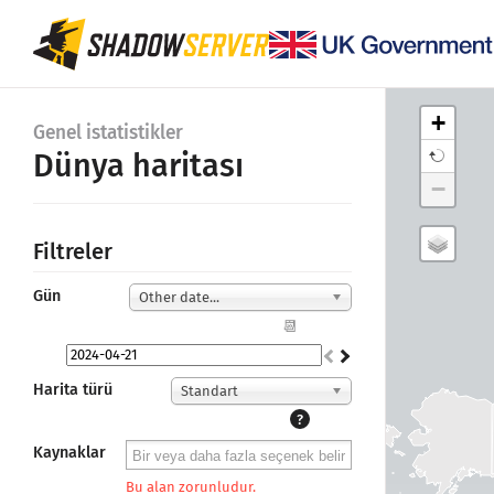
+
Genel istatistikler
Dünya haritası
−
Filtreler
Gün
Other date...
📆
Harita türü
Standart
?
Kaynaklar
Bu alan zorunludur.