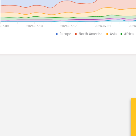
-07-09
2026-07-13
2026-07-17
2026-07-21
2026
Europe
North America
Asia
Africa