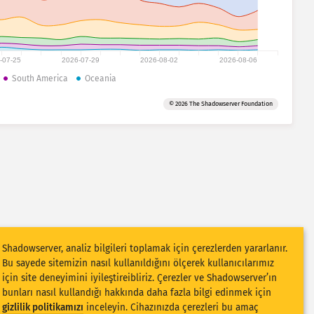
-07-25
2026-07-29
2026-08-02
2026-08-06
South America
Oceania
© 2026 The Shadowserver Foundation
Shadowserver, analiz bilgileri toplamak için çerezlerden yararlanır.
Bu sayede sitemizin nasıl kullanıldığını ölçerek kullanıcılarımız
için site deneyimini iyileştireibliriz. Çerezler ve Shadowserver’ın
bunları nasıl kullandığı hakkında daha fazla bilgi edinmek için
gizlilik politikamızı
inceleyin. Cihazınızda çerezleri bu amaç