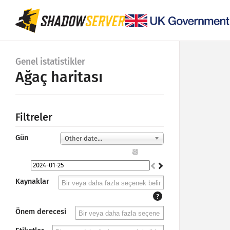
Genel istatistikler
Ağaç haritası
Filtreler
Gün
Other date...
📆
Kaynaklar
?
Önem derecesi