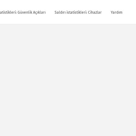
tatistikleri: Güvenlik Açıkları
Saldırı istatistikleri: Cihazlar
Yardım