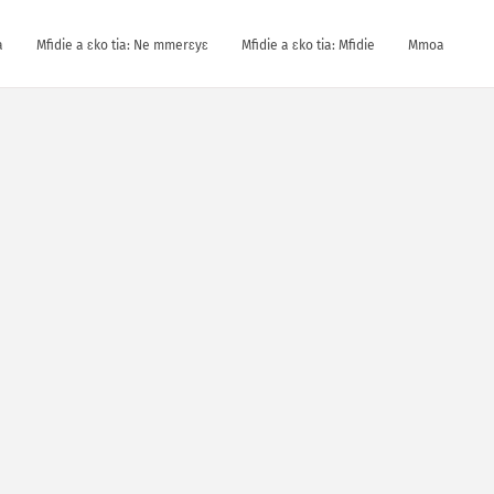
a
Mfidie a ɛko tia: Ne mmerɛyɛ
Mfidie a ɛko tia: Mfidie
Mmoa