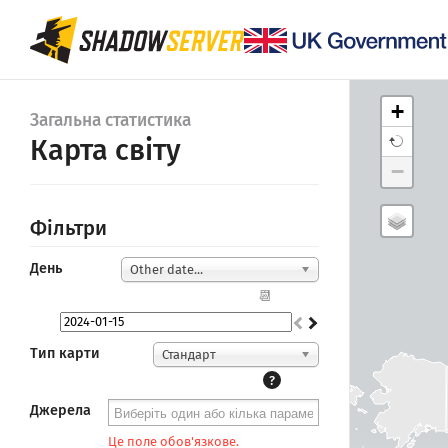
+
Загальна статистика
Карта світу
−
Фільтри
День
Other date...
📆
Тип карти
Стандарт
?
Джерела
Це поле обов'язкове.