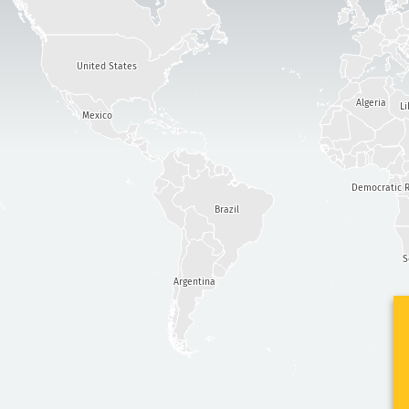
United States
Algeria
Li
Mexico
Democratic R
Brazil
S
Argentina