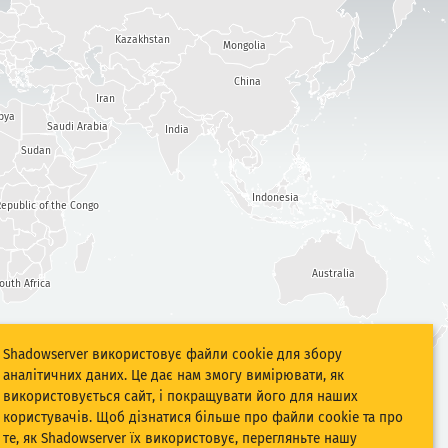
Kazakhstan
Mongolia
China
Iran
bya
Saudi Arabia
India
Sudan
Indonesia
epublic of the Congo
Australia
outh Africa
Shadowserver використовує файли cookie для збору
аналітичних даних. Це дає нам змогу вимірювати, як
використовується сайт, і покращувати його для наших
користувачів. Щоб дізнатися більше про файли cookie та про
те, як Shadowserver їх використовує, перегляньте нашу