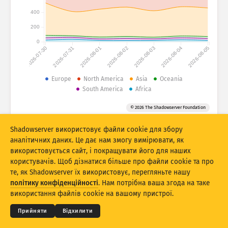
Статистика атак: Пристрої
400
Країни
Довідка
200
0
2026-07-30
2026-07-31
2026-08-01
2026-08-02
2026-08-03
2026-08-04
2026-08-05
Набір даних
Ліміт
Europe
North America
Asia
Oceania
South America
Africa
Групувати за
Країна
Тег
© 2026 The Shadowserver Foundation
Stacking
З накопиченням
З накладанням
Автоматично оновлювати результати
Shadowserver використовує файли cookie для збору
аналітичних даних. Це дає нам змогу вимірювати, як
Оновити
Скинути
використовується сайт, і покращувати його для наших
користувачів. Щоб дізнатися більше про файли cookie та про
те, як Shadowserver їх використовує, перегляньте нашу
Завантажити як PNG
© 2026
THE SHADOWSERVER FOUNDATION
Конфіденційність і умови
Зв’язок із нами
політику конфіденційності
. Нам потрібна ваша згода на таке
Подяки
використання файлів cookie на вашому пристрої.
Мова
Прийняти
Відхилити