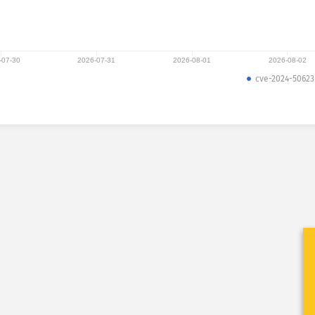
-07-30
2026-07-31
2026-08-01
2026-08-02
cve-2024-50623