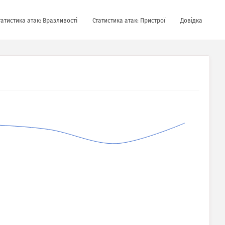
татистика атак: Вразливості
Статистика атак: Пристрої
Довідка