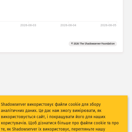
2026-08-03
2026-08-04
2026-08-05
© 2026 The Shadowserver Foundation
Shadowserver використовує файли cookie для збору
аналітичних даних. Це дає нам змогу вимірювати, як
використовується сайт, і покращувати його для наших
користувачів. Щоб дізнатися більше про файли cookie та про
те, як Shadowserver їх використовує, перегляньте нашу