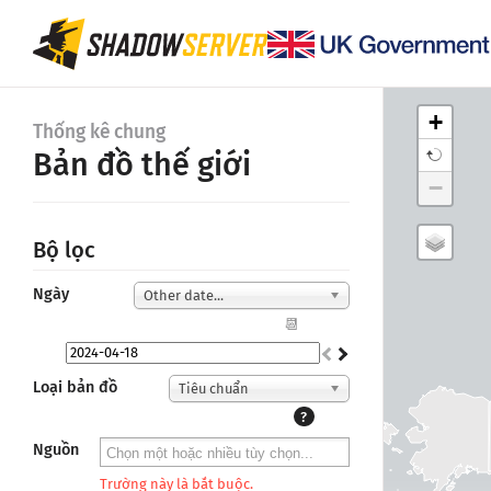
+
Thống kê chung
Bản đồ thế giới
−
Bộ lọc
Ngày
Other date...
📆
Loại bản đồ
Tiêu chuẩn
?
Nguồn
Trường này là bắt buộc.