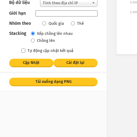
Bộ dữ liệu
4,00
Tính theo địa chỉ IP
2,00
Giới hạn
Nhóm theo
Quốc gia
Thẻ
Stacking
Xếp chồng lên nhau
Chồng lên
Tự động cập nhật kết quả
Cập Nhật
Cài đặt lại
Tải xuống dạng PNG