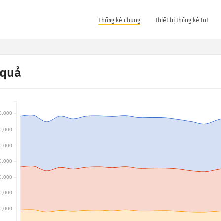
Thống kê chung
Thiết bị thống kê IoT
 quả
0,000
0,000
0,000
0,000
0,000
0,000
0,000