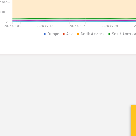
0,000
0,000
0
2026-07-08
2026-07-12
2026-07-16
2026-07-20
2
Europe
Asia
North America
South Americ