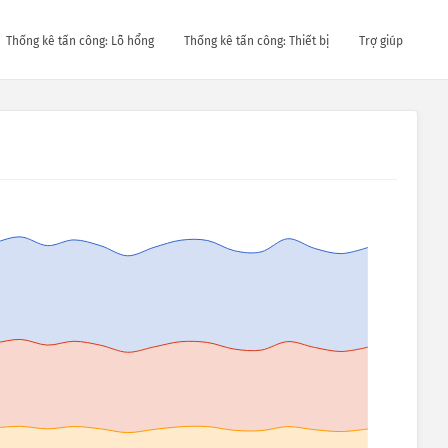
Thống kê tấn công: Lỗ hổng
Thống kê tấn công: Thiết bị
Trợ giúp