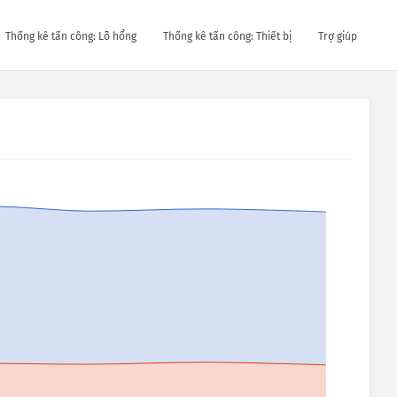
Thống kê tấn công: Lỗ hổng
Thống kê tấn công: Thiết bị
Trợ giúp