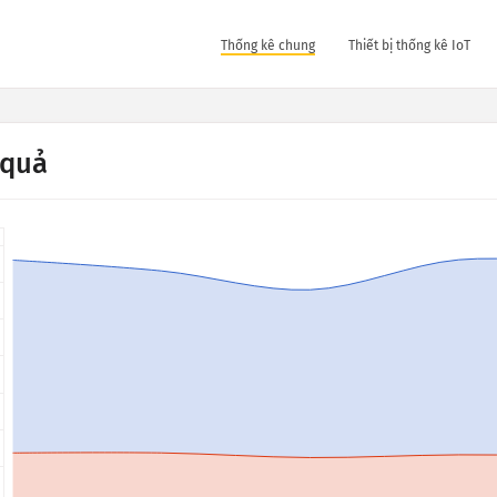
Thống kê chung
Thiết bị thống kê IoT
 quả