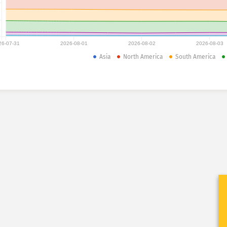
26-07-31
2026-08-01
2026-08-02
2026-08-03
Asia
North America
South America