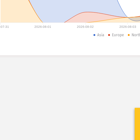
-07-31
2026-08-01
2026-08-02
2026-08-03
Asia
Europe
Nort