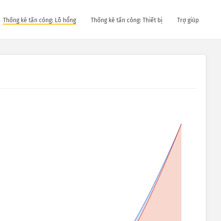
Thống kê tấn công: Lỗ hổng
Thống kê tấn công: Thiết bị
Trợ giúp