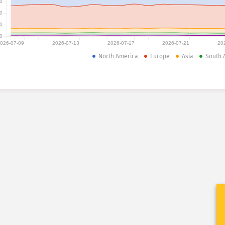
0
0
0
0
026-07-09
2026-07-13
2026-07-17
2026-07-21
20
North America
Europe
Asia
South 