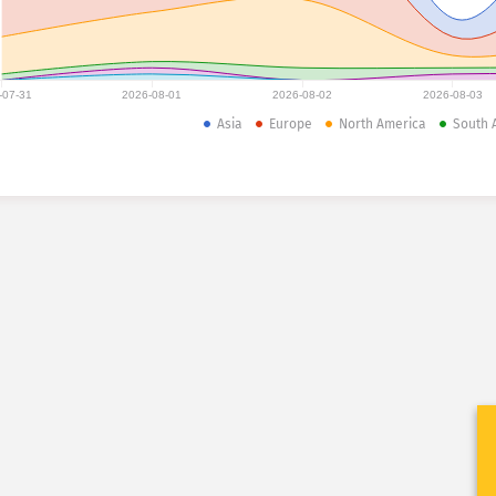
-07-31
2026-08-01
2026-08-02
2026-08-03
Asia
Europe
North America
South 