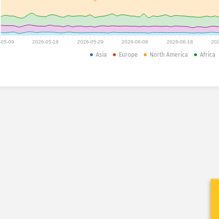
-05-09
2026-05-19
2026-05-29
2026-06-08
2026-06-18
20
Asia
Europe
North America
Africa