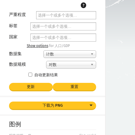
?
严重程度
标签
国家
Show options
for 人口/GDP
数据集
计数
数据规模
对数
自动更新结果
更新
重置
下载为 PNG
图例