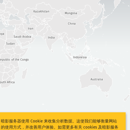
Kazakhstan
Mongolia
China
Iran
bya
Saudi Arabia
India
Sudan
Indonesia
epublic of the Congo
Australia
outh Africa
暗影服务器使用 Cookie 来收集分析数据。这使我们能够衡量网站
的使用方式，并改善用户体验。如需更多有关 cookies 及暗影服务