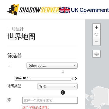
+
一般统计
世界地图
−
筛选器
日
Other date...
📆
地图类型
标准
?
源
这个字段是必填项。