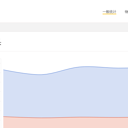
一般统计
果