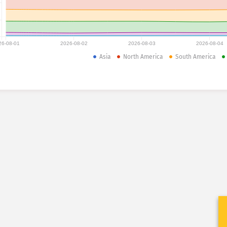
26-08-01
2026-08-02
2026-08-03
2026-08-04
Asia
North America
South America