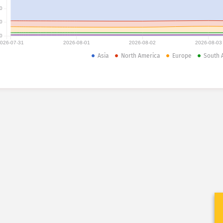
0
0
0
026-07-31
2026-08-01
2026-08-02
2026-08-03
Asia
North America
Europe
South 