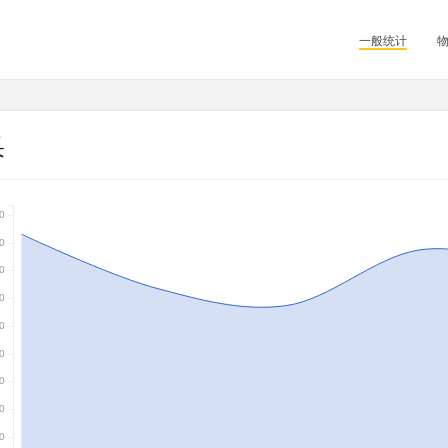
一般统计
果
0
0
0
0
0
0
0
0
0