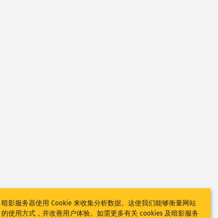
暗影服务器使用 Cookie 来收集分析数据。这使我们能够衡量网站
的使用方式，并改善用户体验。如需更多有关 cookies 及暗影服务