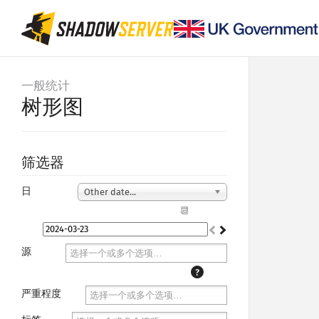
一般统计
树形图
筛选器
日
Other date...
📆
源
?
严重程度