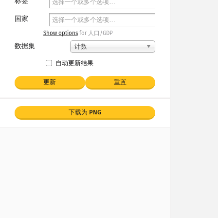
标签
国家
Show options
for 人口/GDP
数据集
计数
自动更新结果
更新
重置
下载为 PNG