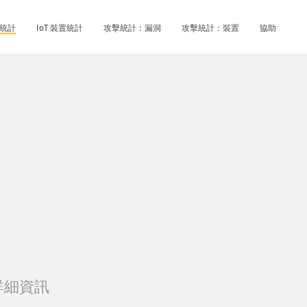
統計
IoT 裝置統計
攻擊統計：漏洞
攻擊統計：裝置
協助
詳細資訊