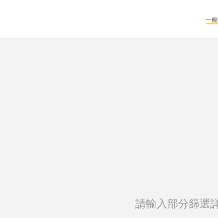
一般
請輸入部分篩選