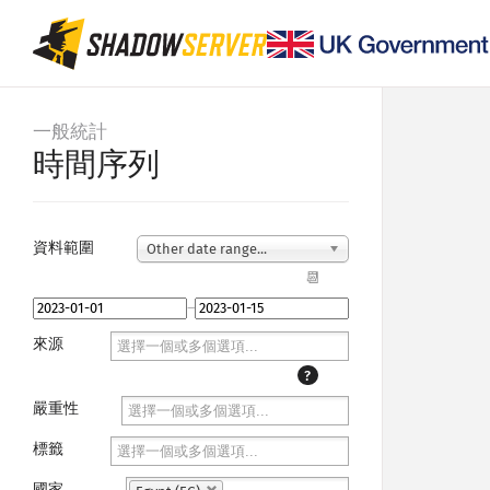
一般統計
時間序列
資料範圍
Other date range...
📆
–
來源
?
嚴重性
標籤
國家