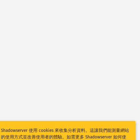
Shadowserver 使用 cookies 來收集分析資料。這讓我們能測量網站
的使用方式並改善使用者的體驗。如需更多 Shadowserver 如何使