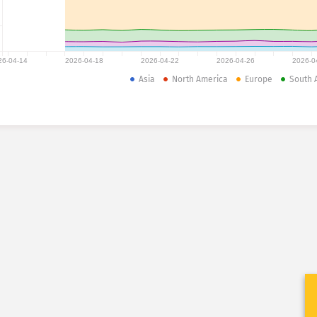
26-04-14
2026-04-18
2026-04-22
2026-04-26
2026-0
Asia
North America
Europe
South 