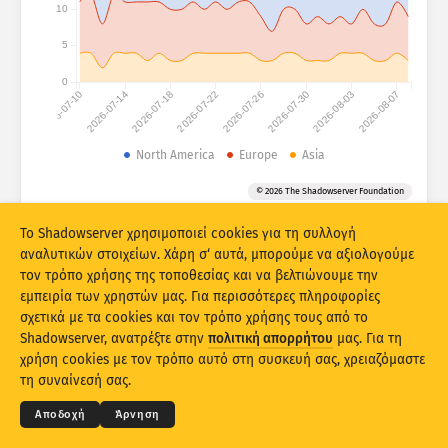
Στατιστικά επιθέσεων: Συσκευές
10
Χώρες
Βοήθεια
5
0
2026-07-10
2026-07-14
2026-07-18
2026-07-22
2026-07-26
2026-07-30
2026-08-03
2026-08-07
Σύνολο δεδομένων
Όριο
North America
Europe
Asia
Ομαδοποίηση κατά
Χώρα
Ετικέτα
© 2026 The Shadowserver Foundation
Stacking
Σε επαλληλία
Σε αλληλοεπικάλυψη
Το Shadowserver χρησιμοποιεί cookies για τη συλλογή
Αυτόματη ενημέρωση αποτελεσμάτων
αναλυτικών στοιχείων. Χάρη σ‘ αυτά, μπορούμε να αξιολογούμε
τον τρόπο χρήσης της τοποθεσίας και να βελτιώνουμε την
Ενημέρωση
Επαναφορά
εμπειρία των χρηστών μας. Για περισσότερες πληροφορίες
σχετικά με τα cookies και τον τρόπο χρήσης τους από το
Shadowserver, ανατρέξτε στην
πολιτική απορρήτου
μας. Για τη
Λήψη ως PNG
© 2026
THE SHADOWSERVER FOUNDATION
χρήση cookies με τον τρόπο αυτό στη συσκευή σας, χρειαζόμαστε
Απόρρητο και Όροι
Επικοινωνία
Ευχαριστίες
τη συναίνεσή σας.
Γλώσσα
Αποδοχή
Άρνηση