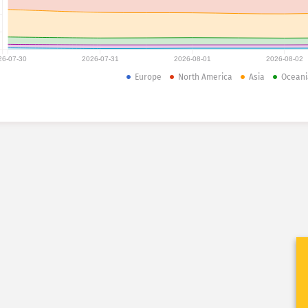
26-07-30
2026-07-31
2026-08-01
2026-08-02
Europe
North America
Asia
Oceani