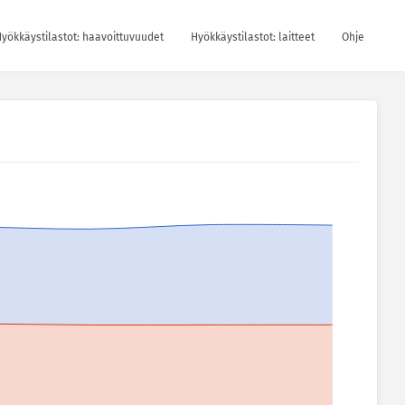
yökkäystilastot: haavoittuvuudet
Hyökkäystilastot: laitteet
Ohje