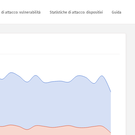
e di attacco: vulnerabilità
Statistiche di attacco: dispositivi
Guida