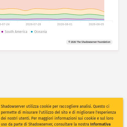
6-07-24
2026-07-28
2026-08-01
2026-08-05
South America
Oceania
© 2026 The Shadowserver Foundation
Shadowserver utilizza cookie per raccogliere analisi. Questo ci
permette di misurare l'utilizzo del sito e di migliorare l'esperienza
dei nostri utenti. Per maggiori informazioni sui cookie e sul loro
uso da parte di Shadowserver, consultare la nostra
Informativa