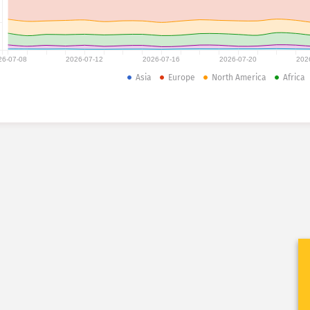
26-07-08
2026-07-12
2026-07-16
2026-07-20
202
Asia
Europe
North America
Africa