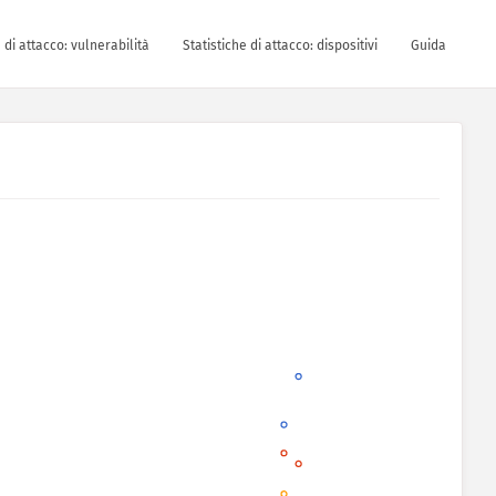
e di attacco: vulnerabilità
Statistiche di attacco: dispositivi
Guida