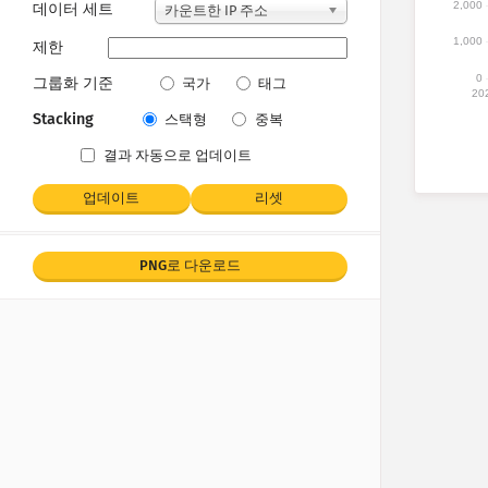
2,000
데이터 세트
카운트한 IP 주소
1,000
제한
0
그룹화 기준
국가
태그
20
Stacking
스택형
중복
결과 자동으로 업데이트
업데이트
리셋
PNG로 다운로드