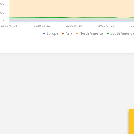
000
000
0
2026-07-08
2026-07-12
2026-07-16
2026-07-20
20
Europe
Asia
North America
South Americ