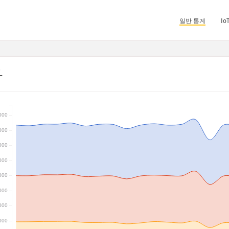
일반 통계
I
과
000
000
000
000
000
000
000
000