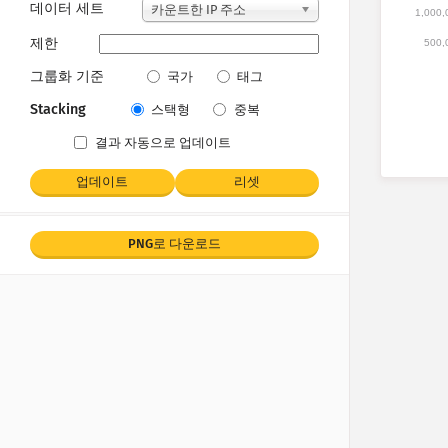
데이터 세트
카운트한 IP 주소
1,000,
제한
500,
그룹화 기준
국가
태그
Stacking
스택형
중복
결과 자동으로 업데이트
업데이트
리셋
PNG로 다운로드