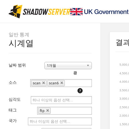
일반 통계
결
시계열
날짜 범위
5,000,
1개월
📆
4,500,
소스
4,000,
scan
scan6
3,500,
?
3,000,
심각도
2,500,
태그
ftp
2,000,
국가
1,500,