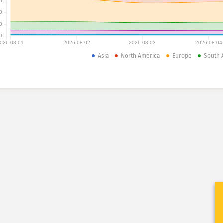
0
0
0
0
026-08-01
2026-08-02
2026-08-03
2026-08-04
Asia
North America
Europe
South 