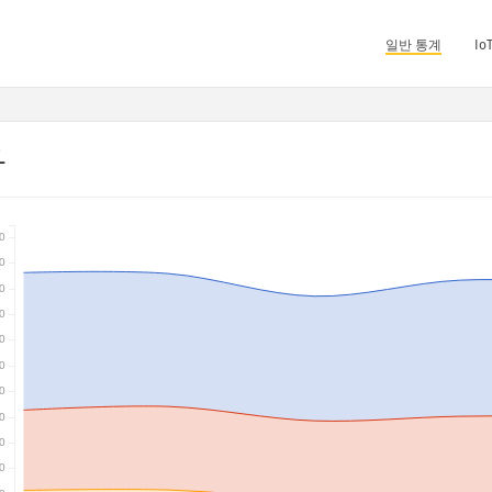
일반 통계
I
과
0
0
0
0
0
0
0
0
0
0