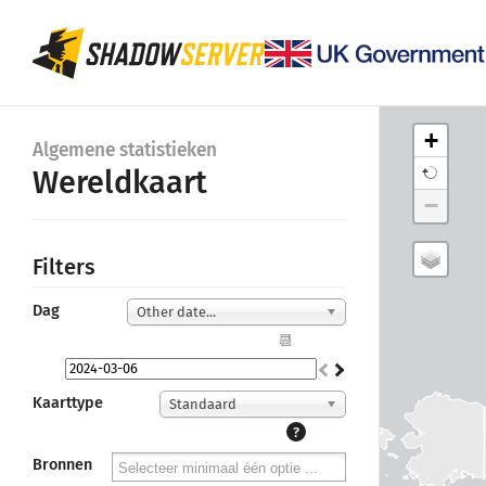
+
Algemene statistieken
Wereldkaart
−
Filters
Dag
Other date...
📆
Kaarttype
Standaard
?
Bronnen