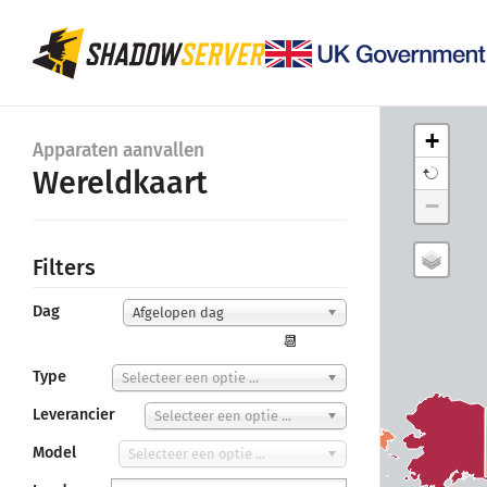
+
Apparaten aanvallen
Wereldkaart
−
Filters
Dag
Afgelopen dag
📆
Type
Selecteer een optie ...
Leverancier
Selecteer een optie ...
Model
Selecteer een optie ...