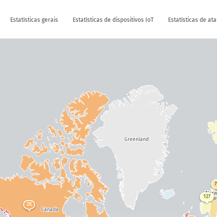
Estatísticas gerais
Estatísticas de dispositivos IoT
Estatísticas de at
Greenland
Nor
127
Swe
2K
Canada