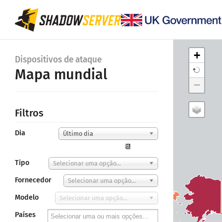
+
Dispositivos de ataque
Mapa mundial
−
Filtros
Dia
Último dia
📆
Tipo
Selecionar uma opção...
Fornecedor
Selecionar uma opção...
Modelo
Selecionar uma opção...
Países