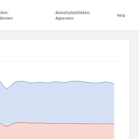
eken:
Aanvalsstatistieken:
Help
oblemen
Apparaten