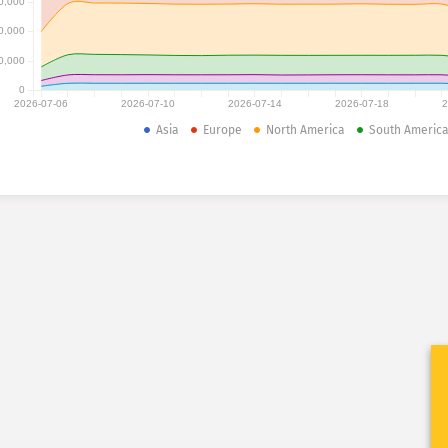
0,000
0,000
0,000
0
2026-07-06
2026-07-10
2026-07-14
2026-07-18
2
Asia
Europe
North America
South Americ