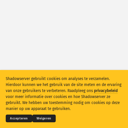
Aanvalsstatistieken: Beveiligingsproblemen
Tags
Aanvalsstatistieken: Apparaten
Help
Landen
Limiet
Groeperen op
Shadowserver gebruikt cookies om analyses te verzamelen.
Stacking
Gestapeld
Overlappend
Hierdoor kunnen we het gebruik van de site meten en de ervaring
Resultaten automatisch bijwerken
van onze gebruikers te verbeteren. Raadpleeg ons
privacybeleid
voor meer informatie over cookies en hoe Shadowserver ze
© 2026
THE SHADOWSERVER FOUNDATION
Bijwerken
Opnieuw instellen
Privacy en voorwaarden
Contact opnemen
gebruikt. We hebben uw toestemming nodig om cookies op deze
Credits
manier op uw apparaat te gebruiken.
Downloaden als PNG-bestand
Over deze gegevens
Taal
Accepteren
Weigeren