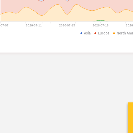
-07-07
2026-07-11
2026-07-15
2026-07-19
2026
Asia
Europe
North Ame