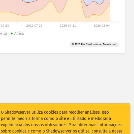
-07-23
2026-07-27
2026-07-31
2026-08-04
rica
Africa
© 2026 The Shadowserver Foundation
O Shadowserver utiliza cookies para recolher análises. Isso
permite medir a forma como o site é utilizado e melhorar a
experiência dos nossos utilizadores. Para obter mais informações
sobre cookies e como o Shadowserver os utiliza, consulte a nossa