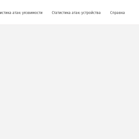
истика атак: уязвимости
Статистика атак: устройства
Справка