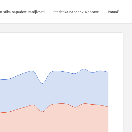
atistika napadov: Ranljivosti
Statistika napadov: Naprave
Pomoč