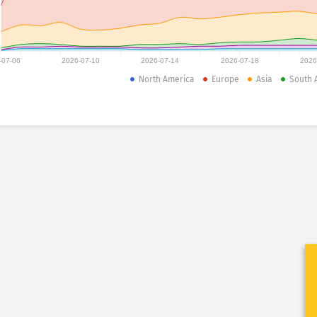
-07-06
2026-07-10
2026-07-14
2026-07-18
2026
North America
Europe
Asia
South 